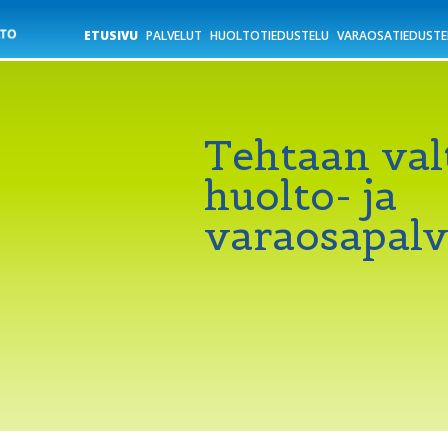
ETUSIVU
PALVELUT
HUOLTOTIEDUSTELU
VARAOSATIEDUSTE
Tehtaan va
huolto- ja
varaosapalv